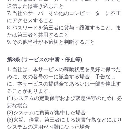
送信または書き込むこと
7. 当社のサーバーその他のコンピューターに不正
にアクセスすること
8. パスワードを第三者に貸与・譲渡すること、ま
たは第三者と共用すること
9. その他当社が不適切と判断すること
第8条 (サービスの中断・停止等)
1. 当社は、本サービスの稼動状態を良好に保つた
めに、次の各号の一に該当する場合、予告なし
に、本サービスの提供全てあるいは一部を停止す
ることがあります。
(1)システムの定期保守および緊急保守のために必
要な場合
(2)システムに負荷が集中した場合
(3)火災、停電、第三者による妨害行為などにより
システムの運用が困難になった場合