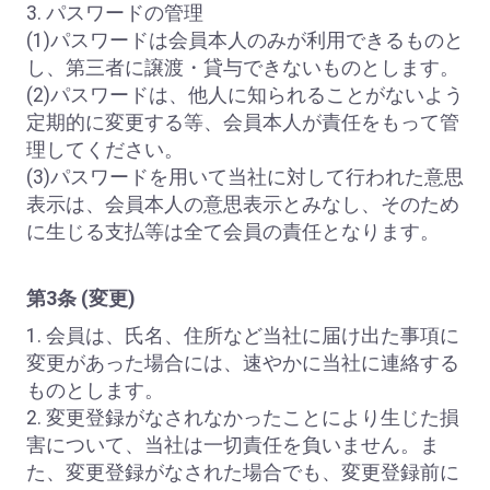
3. パスワードの管理
(1)パスワードは会員本人のみが利用できるものと
し、第三者に譲渡・貸与できないものとします。
(2)パスワードは、他人に知られることがないよう
定期的に変更する等、会員本人が責任をもって管
理してください。
(3)パスワードを用いて当社に対して行われた意思
表示は、会員本人の意思表示とみなし、そのため
に生じる支払等は全て会員の責任となります。
第3条 (変更)
1. 会員は、氏名、住所など当社に届け出た事項に
変更があった場合には、速やかに当社に連絡する
ものとします。
2. 変更登録がなされなかったことにより生じた損
害について、当社は一切責任を負いません。ま
た、変更登録がなされた場合でも、変更登録前に