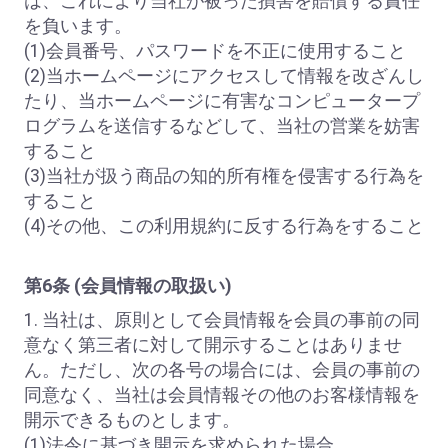
は、これにより当社が被った損害を賠償する責任
を負います。
(1)会員番号、パスワードを不正に使用すること
(2)当ホームページにアクセスして情報を改ざんし
たり、当ホームページに有害なコンピュータープ
ログラムを送信するなどして、当社の営業を妨害
すること
(3)当社が扱う商品の知的所有権を侵害する行為を
すること
(4)その他、この利用規約に反する行為をすること
第6条 (会員情報の取扱い)
1. 当社は、原則として会員情報を会員の事前の同
意なく第三者に対して開示することはありませ
ん。ただし、次の各号の場合には、会員の事前の
同意なく、当社は会員情報その他のお客様情報を
開示できるものとします。
(1)法令に基づき開示を求められた場合