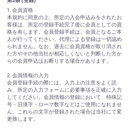
第2条 (登録)
1. 会員資格
本規約に同意の上、所定の入会申込みをされたお
客様は、所定の登録手続完了後に会員としての資
格を有します。会員登録手続は、会員となるご本
人が行ってください。代理による登録は一切認め
られません。なお、過去に会員資格が取り消され
た方やその他当社が相応しくないと判断した方か
らの会員申込はお断りする場合があります。
2. 会員情報の入力
会員登録手続の際には、入力上の注意をよく読
み、所定の入力フォームに必要事項を正確に入力
してください。会員情報の登録において、特殊記
号・旧漢字・ローマ数字などはご使用になれませ
ん。これらの文字が登録された場合は当社にて変
更致します。