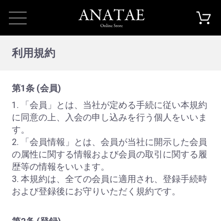
利用規約
第1条 (会員)
1. 「会員」とは、当社が定める手続に従い本規約
に同意の上、入会の申し込みを行う個人をいいま
す。
2. 「会員情報」とは、会員が当社に開示した会員
の属性に関する情報および会員の取引に関する履
歴等の情報をいいます。
3. 本規約は、全ての会員に適用され、登録手続時
および登録後にお守りいただく規約です。