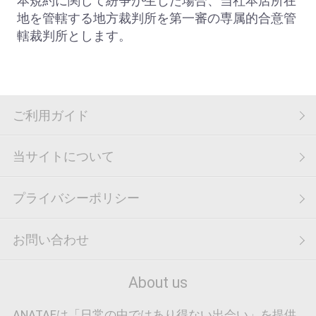
本規約に関して紛争が生じた場合、当社本店所在
地を管轄する地方裁判所を第一審の専属的合意管
轄裁判所とします。
ご利用ガイド
当サイトについて
プライバシーポリシー
お問い合わせ
About us
ANATAEは「日常の中ではあり得ない出会い」を提供