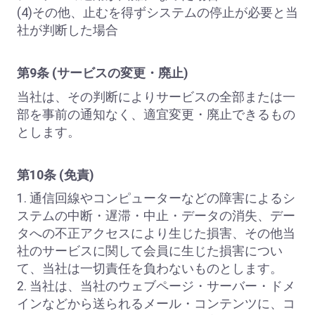
(4)その他、止むを得ずシステムの停止が必要と当
社が判断した場合
第9条 (サービスの変更・廃止)
当社は、その判断によりサービスの全部または一
部を事前の通知なく、適宜変更・廃止できるもの
とします。
第10条 (免責)
1. 通信回線やコンピューターなどの障害によるシ
ステムの中断・遅滞・中止・データの消失、デー
タへの不正アクセスにより生じた損害、その他当
社のサービスに関して会員に生じた損害につい
て、当社は一切責任を負わないものとします。
2. 当社は、当社のウェブページ・サーバー・ドメ
インなどから送られるメール・コンテンツに、コ